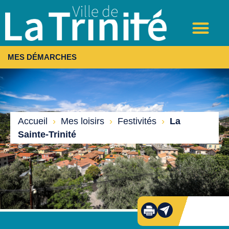
MES DÉMARCHES
Accueil
›
Mes loisirs
›
Festivités
›
La
Sainte-Trinité