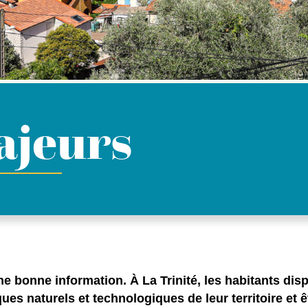
ajeurs
e bonne information. À La Trinité, les habitants dis
ques naturels et technologiques de leur territoire et ê