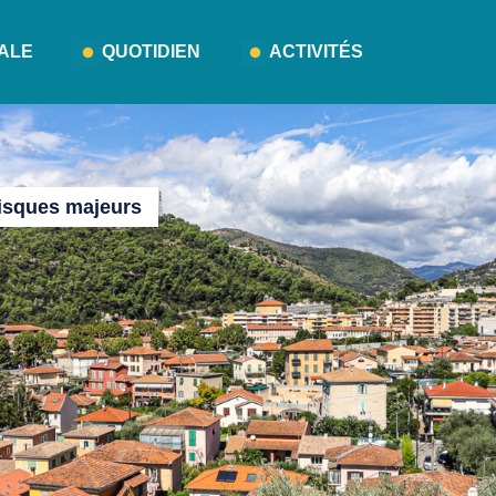
PALE
QUOTIDIEN
ACTIVITÉS
isques majeurs