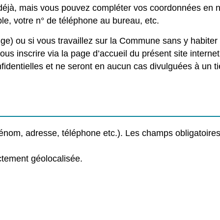
 déjà, mais vous pouvez compléter vos coordonnées en 
e, votre n° de téléphone au bureau, etc.
ouge) ou si vous travaillez sur la Commune sans y habiter
s inscrire via la page d’accueil du présent site internet
identielles et ne seront en aucun cas divulguées à un ti
énom, adresse, téléphone etc.). Les champs obligatoires
ctement géolocalisée.