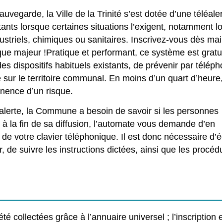
garde, la Ville de la Trinité s’est dotée d’une téléaler
ants lorsque certaines situations l’exigent, notamment l
dustriels, chimiques ou sanitaires. Inscrivez-vous dès ma
ue majeur !Pratique et performant, ce système est gratu
s dispositifs habituels existants, de prévenir par téléph
 sur le territoire communal. En moins d’un quart d’heure
inence d’un risque.
lerte, la Commune a besoin de savoir si les personnes
 à la fin de sa diffusion, l’automate vous demande d’en
 de votre clavier téléphonique. Il est donc nécessaire d’
 de suivre les instructions dictées, ainsi que les procéd
 collectées grâce à l’annuaire universel ; l’inscription 