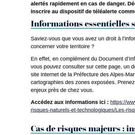
alertés rapidement en cas de danger. D
inscrire au dispositif de téléalerte comm
Informations essentielles 
Saviez-vous que vous avez un droit à l’info
concerner votre territoire ?
En effet, en complément du Document d’In
vous pouvez consulter sur cette page, un do
site internet de la Préfecture des Alpes-Mari
cartographies des zones exposées. Prenez 
enjeux près de chez vous.
Accédez aux informations ici :
https://ww
risques-naturels-et-technologiques/Les-ris
Cas de risques majeurs : in