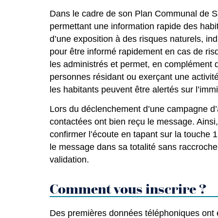
Dans le cadre de son Plan Communal de Sauve
permettant une information rapide des habit
d’une exposition à des risques naturels, in
pour être informé rapidement en cas de risq
les administrés et permet, en complément de
personnes résidant ou exerçant une activité
les habitants peuvent être alertés sur l’imm
Lors du déclenchement d’une campagne d’a
contactées ont bien reçu le message. Ainsi,
confirmer l’écoute en tapant sur la touche 1
le message dans sa totalité sans raccrocher,
validation.
Comment vous inscrire ?
Des premières données téléphoniques ont été