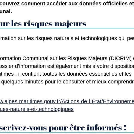
écouvrez comment accéder aux données officielles e
unal.
sur les risques majeurs
rmation sur les risques naturels et technologiques qui p
formation Communal sur les Risques Majeurs (DICRIM)
ssier d’information est également mis à votre disposition
times : il contient toutes les données essentielles et les
quelques minutes pour le consulter et mieux comprendr
w.alpes-maritimes.gouv.fr/Actions-de-l-Etat/Environneme
ques-naturels-et-technologiques
scrivez-vous pour être informés !