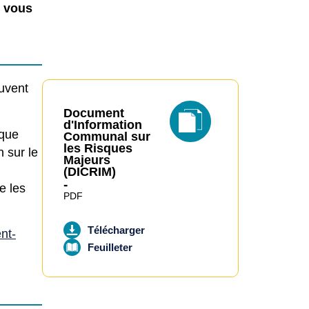
t vous
euvent
Document
d'Information
 que
Communal sur
les Risques
 sur le
Majeurs
(DICRIM)
-
e les
PDF
Télécharger
nt-
Feuilleter