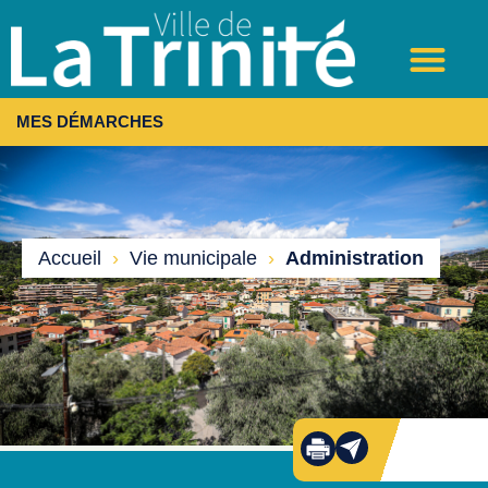
MES DÉMARCHES
Accueil
›
Vie municipale
›
Administration