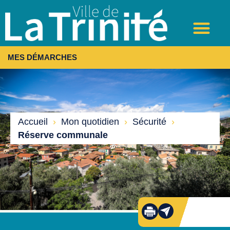
MES DÉMARCHES
Accueil
›
Mon quotidien
›
Sécurité
›
Réserve communale