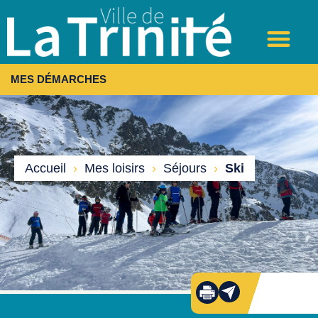
MES DÉMARCHES
Accueil
›
Mes loisirs
›
Séjours
›
Ski