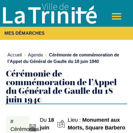
MES DÉMARCHES
Accueil
›
Agenda
›
Cérémonie de commémoration de
l’Appel du Général de Gaulle du 18 juin 1940
Cérémonie de
commémoration de l’Appel
du Général de Gaulle du 18
juin 1940
Du
18
Lieu :
Monument aux
#
juin
Morts, Square Barbero
Cérémonies