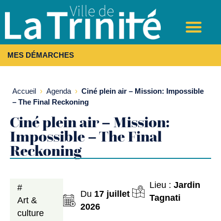
MES DÉMARCHES
Accueil
›
Agenda
›
Ciné plein air – Mission: Impossible
– The Final Reckoning
Ciné plein air – Mission:
Impossible – The Final
Reckoning
Lieu :
Jardin
#
Du
17 juillet
Tagnati
Art &
2026
culture