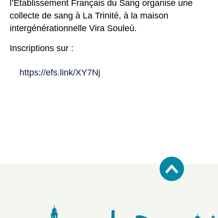
l’Etablissement Français du Sang organise une
collecte de sang à La Trinité, à la maison
intergénérationnelle Vira Souleù.
Inscriptions sur :
https://efs.link/XY7Nj