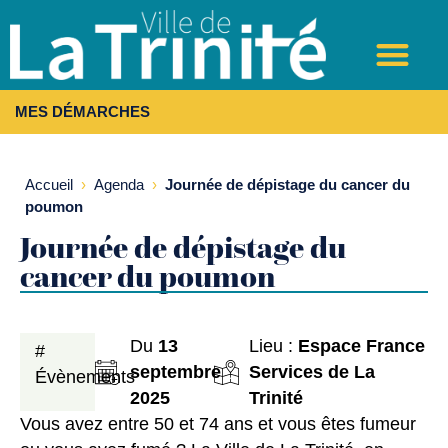
MES DÉMARCHES
Accueil
›
Agenda
›
Journée de dépistage du cancer du
poumon
Journée de dépistage du
cancer du poumon
Du
13
Lieu :
Espace France
#
septembre
Services de La
Évènements
2025
Trinité
Vous avez entre 50 et 74 ans et vous êtes fumeur