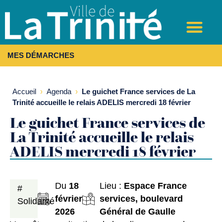
MES DÉMARCHES
Accueil
›
Agenda
›
Le guichet France services de La
Trinité accueille le relais ADELIS mercredi 18 février
Le guichet France services de
La Trinité accueille le relais
ADELIS mercredi 18 février
Du
18
Lieu :
Espace France
#
février
services, boulevard
Solidarité
2026
Général de Gaulle