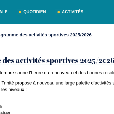
PALE
QUOTIDIEN
ACTIVITÉS
ogramme des activités sportives 2025/2026
es activités sportives 2025/202
ptembre sonne l’heure du renouveau et des bonnes résol
a Trinité propose à nouveau une large palette d’activité
 les niveaux :
di
aires