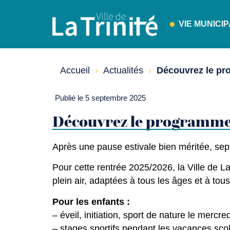
VIE MUNICI
Accueil
›
Actualités
›
Découvrez le pr
Publié le 5 septembre 2025
Découvrez le programme d
Après une pause estivale bien méritée, se
Pour cette rentrée 2025/2026, la Ville de L
plein air, adaptées à tous les âges et à tous
Pour les enfants :
– éveil, initiation, sport de nature le mercre
– stages sportifs pendant les vacances scol