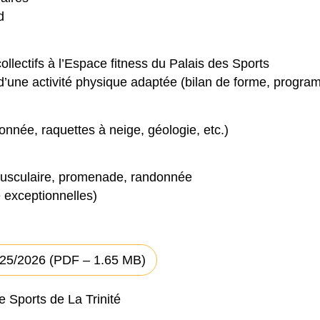
nd
ollectifs à l’Espace fitness du Palais des Sports
d’une activité physique adaptée (bilan de forme, progra
onnée, raquettes à neige, géologie, etc.)
musculaire, promenade, randonnée
 exceptionnelles)
25/2026
(PDF – 1.65 MB)
e Sports de La Trinité