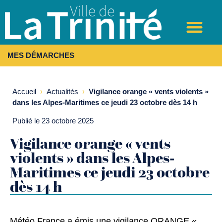
MES DÉMARCHES
Accueil
›
Actualités
›
Vigilance orange « vents violents »
dans les Alpes-Maritimes ce jeudi 23 octobre dès 14 h
Publié le 23 octobre 2025
Vigilance orange « vents
violents » dans les Alpes-
Maritimes ce jeudi 23 octobre
dès 14 h
Météo France a émis une vigilance ORANGE «